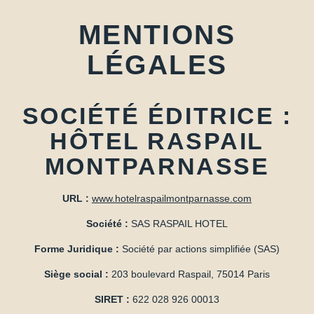
MENTIONS
LÉGALES
SOCIÉTÉ ÉDITRICE :
HÔTEL RASPAIL
MONTPARNASSE
URL :
www.hotelraspailmontparnasse.com
Société :
SAS RASPAIL HOTEL
Forme Juridique :
Société par actions simplifiée (SAS)
Siège social :
203 boulevard Raspail, 75014 Paris
SIRET :
622 028 926 00013