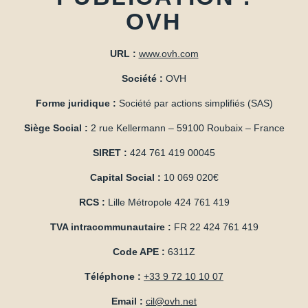
OVH
URL :
www.ovh.com
Société :
OVH
Forme juridique :
Société par actions simplifiés (SAS)
Siège Social :
2 rue Kellermann – 59100 Roubaix – France
SIRET :
424 761 419 00045
Capital Social :
10 069 020€
RCS :
Lille Métropole 424 761 419
TVA intracommunautaire :
FR 22 424 761 419
Code APE :
6311Z
Téléphone :
+33 9 72 10 10 07
Email :
cil@ovh.net