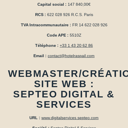
Capital social :
147 840,00€
RCS :
622 028 926 R.C.S. Paris
TVA Intracommunautaire :
FR 14 622 028 926
Code APE :
5510Z
Téléphone :
+33 1 43 20 62 86
Email :
contact@hotelraspail.com
WEBMASTER/CRÉATI
SITE WEB :
SEPTEO DIGITAL &
SERVICES
URL :
www.digitalservices.septeo.com
Société :
Septeo Digital & Services